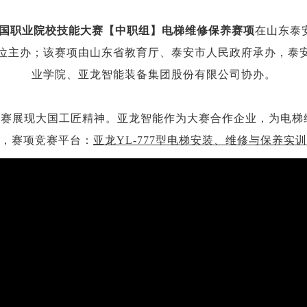
年全国职业院校技能大赛【中职组】电梯维修保养赛项
在山东泰
单位主办；该赛项由山东省教育厅、泰安市人民政府承办，泰
业学院、亚龙智能装备集团股份有限公司协办。
展现大国工匠精神。亚龙智能作为大赛合作企业，为电梯
，赛项竞赛平台：
亚龙YL-777型电梯安装、维修与保养实