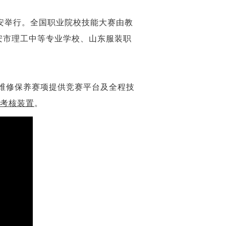
安举行。全国职业院校技能大赛由教
安市理工中等专业学校、山东服装职
维修保养赛项提供竞赛平台及全程技
训考核装置
。