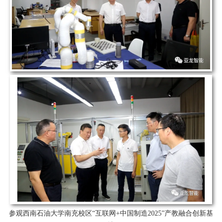
参观西南石油大学南充校区“互联网+中国制造2025”产教融合创新基