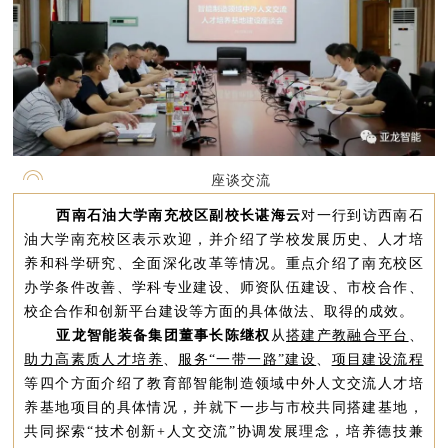
座谈交流
西
南石油大学南充校区副校长谌海云
对一行到访西南石
油大学南充校区表示欢迎，并介绍了学校发展历史、人才培
养和科学研究、全面深化改革等情况。重点介绍了南充校区
办学条件改善、学科专业建设、师资队伍建设、市校合作、
校企合作和创新平台建设等方面的具体做法、取得的成效。
亚龙智能装备集团董事长陈继权
从
搭建产教融合平台
、
助力高素质人才培养
、
服务“一带一路”建设
、
项目建设流程
等四个方面介绍了教育部智能制造领域中外人文交流人才培
养基地项目的具体情况，并就下一步与市校共同搭建基地，
共同探索“技术创新+人文交流”协调发展理念，培养德技兼