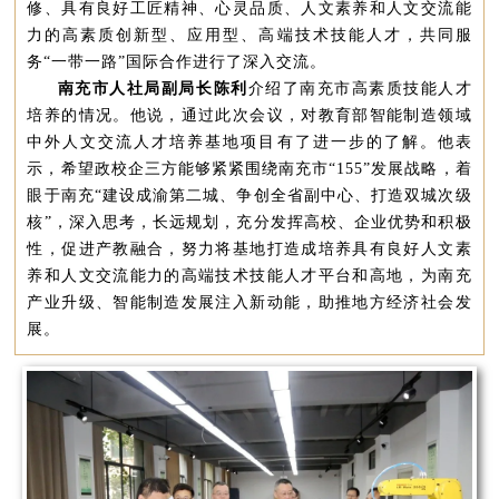
修、具有良好工匠精神、心灵品质、人文素养和人文交流能
力的高素质创新型、应用型、高端技术技能人才，共同服
务“一带一路”国际合作进行了深入交流。
南充市人社局副局长陈利
介绍了南充市高素质技能人才
培养的情况。他说，通过此次会议，对教育部智能制造领域
中外人文交流人才培养基地项目有了进一步的了解。他表
示，希望政校企三方能够紧紧围绕南充市“155”发展战略，着
眼于南充“建设成渝第二城、争创全省副中心、打造双城次级
核”，深入思考，长远规划，充分发挥高校、企业优势和积极
性，促进产教融合，努力将基地打造成培养具有良好人文素
养和人文交流能力的高端技术技能人才平台和高地，为南充
产业升级、智能制造发展注入新动能，助推地方经济社会发
展。