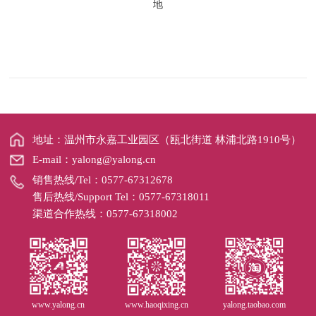
地
地址：温州市永嘉工业园区（瓯北街道 林浦北路1910号）
E-mail：yalong@yalong.cn
销售热线/Tel：0577-67312678
售后热线/Support Tel：0577-67318011
渠道合作热线：0577-67318002
www.yalong.cn
www.haoqixing.cn
yalong.taobao.com